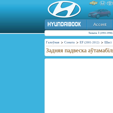
Accent
Sonata 3
(1993-1998)
Галоўная
Соната
EF
Шасі
(2001-2012)
Задняя падвеска аўтамабіл