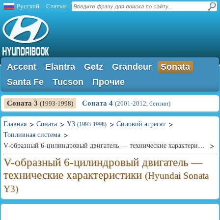
Русский
Статьи
Accent
Elantra
Getz
Grandeur
Sonata
Santa Fe
Tucson
Прочие
Соната 3
Соната 4
(1993-1998)
(2001-2012, бензин)
Главная
Соната
Y3
Силовой агрегат
(1993-1998)
Топливная система
V-образный 6-цилиндровый двигатель — технические характеристики
V-образный 6-цилиндровый двигатель —
технические характеристики
(Hyundai Sonata
Y3)