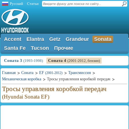
Русский
Статьи
Accent
Elantra
Getz
Grandeur
Sonata
Santa Fe
Tucson
Прочие
Соната 3
Соната 4
(1993-1998)
(2001-2012, бензин)
Главная
Соната
EF
Трансмиссия
(2001-2012)
Механическая коробка
Тросы управления коробкой передач
Тросы управления коробкой передач
(Hyundai Sonata EF)