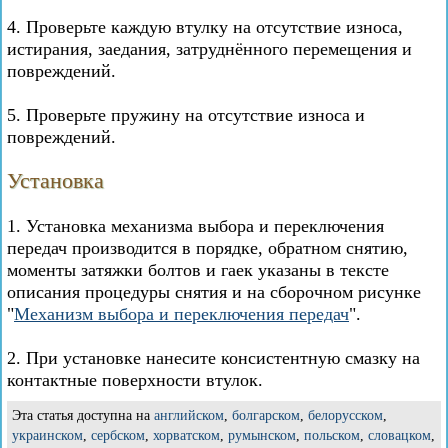
4. Проверьте каждую втулку на отсутствие износа,
истирания, заедания, затруднённого перемещения и
повреждений.
5. Проверьте пружину на отсутствие износа и
повреждений.
Установка
1. Установка механизма выбора и переключения
передач производится в порядке, обратном снятию,
моменты затяжки болтов и гаек указаны в тексте
описания процедуры снятия и на сборочном рисунке
"
Механизм выбора и переключения передач
".
2. При установке нанесите консистентную смазку на
контактные поверхности втулок.
Эта статья доступна на
английском
,
болгарском
,
белорусском
,
украинском
,
сербском
,
хорватском
,
румынском
,
польском
,
словацком
,