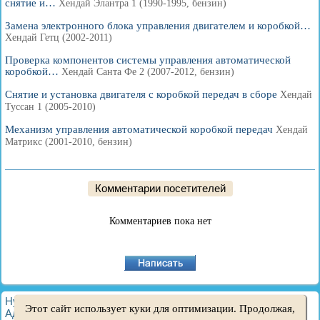
снятие и…
Хендай Элантра 1 (1990-1995, бензин)
Замена электронного блока управления двигателем и коробкой…
Хендай Гетц (2002-2011)
Проверка компонентов системы управления автоматической
коробкой…
Хендай Санта Фе 2 (2007-2012, бензин)
Снятие и установка двигателя с коробкой передач в сборе
Хендай
Туссан 1 (2005-2010)
Механизм управления автоматической коробкой передач
Хендай
Матрикс (2001-2010, бензин)
Комментарии посетителей
Комментариев пока нет
HyundaiBook.ru © 2018-2026
·
Полная версия
·
Карта сайта
·
Этот сайт использует куки для оптимизации. Продолжая,
Администрация
·
Поиск по сайту
·
Владельцам Хендай