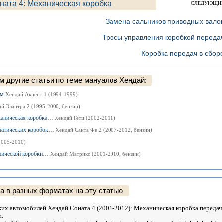
ната 4: Механическая коробка
СЛЕДУЮЩИ
Замена сальников приводных вало
Тросы управления коробкой переда
Коробка передач в сбор
 другие статьи по теме мануалов Хендай:
ом
Хендай Акцент 1 (1994-1999)
й Элантра 2 (1995-2000, бензин)
еханическая коробка…
Хендай Гетц (2002-2011)
томатических коробок…
Хендай Санта Фе 2 (2007-2012, бензин)
2005-2010)
ханической коробки…
Хендай Матрикс (2001-2010, бензин)
а в разных форматах на эту статью