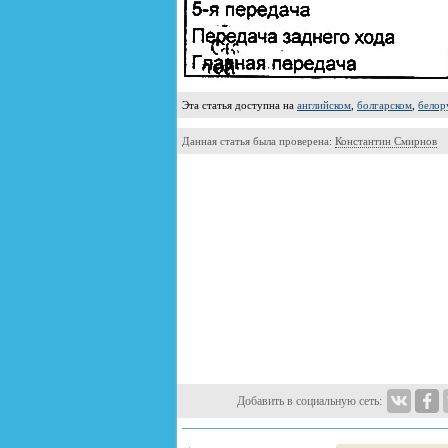
Эта статья доступна на
английском
,
болгарском
,
белор
Данная статья была проверена:
Константин Смирнов
Добавить в социальную сеть: