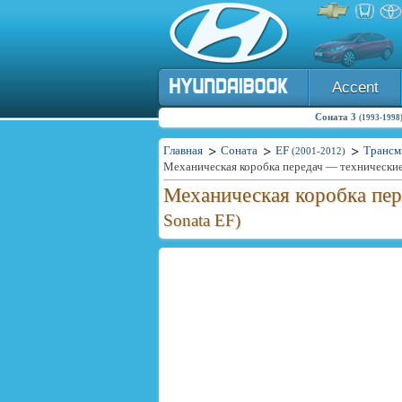
Accent
Соната 3
(1993-1998
Главная
Соната
EF
Трансм
(2001-2012)
Механическая коробка передач — технические
Механическая коробка пе
Sonata EF)