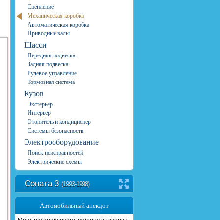
Сцепление
Механическая коробка
Автоматическая коробка
Приводные валы
Шасси
Передняя подвеска
Задняя подвеска
Рулевое управление
Тормозная система
Кузов
Экстерьер
Интерьер
Отопитель и кондиционер
Системы безопасности
Электрооборудование
Поиск неисправностей
Электрические схемы
Соната 3
(1993-1998)
Автомобильный анекдот