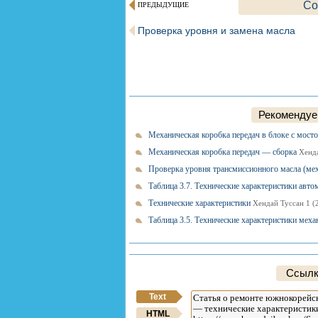
Со
ПРЕДЫДУЩИЕ
Проверка уровня и замена масла
Рекомендуем
Механическая коробка передач в блоке с мост
Механическая коробка передач — сборка
Хенда
Проверка уровня трансмиссионного масла (м
Таблица 3.7. Технические характеристики ав
Технические характеристики
Хендай Туссан 1 (
Таблица 3.5. Технические характеристики ме
Ссылк
Text
HTML