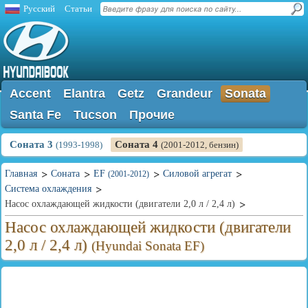
Русский
Статьи
Accent
Elantra
Getz
Grandeur
Sonata
Santa Fe
Tucson
Прочие
Соната 3
Соната 4
(1993-1998)
(2001-2012, бензин)
Главная
Соната
EF
Силовой агрегат
(2001-2012)
Система охлаждения
Насос охлаждающей жидкости (двигатели 2,0 л / 2,4 л)
Насос охлаждающей жидкости (двигатели
2,0 л / 2,4 л)
(Hyundai Sonata EF)