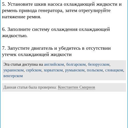
5. Установите шкив насоса охлаждающей жидкости и
ремень привода генератора, затем отрегулируйте
натяжение ремня.
6. Заполните систему охлаждения охлаждающей
жидкостью.
7. Запустите двигатель и убедитесь в отсутствии
утечек охлаждающей жидкости
Эта статья доступна на
английском
,
болгарском
,
белорусском
,
украинском
,
сербском
,
хорватском
,
румынском
,
польском
,
словацком
,
венгерском
Данная статья была проверена:
Константин Смирнов