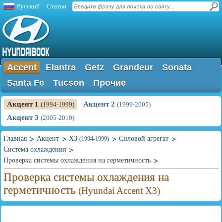
Русский
Статьи
Accent
Elantra
Getz
Grandeur
Sonata
Santa Fe
Tucson
Прочие
Акцент 1
Акцент 2
(1994-1999)
(1999-2005)
Акцент 3
(2005-2010)
Главная
Акцент
X3
Силовой агрегат
(1994-1999)
Система охлаждения
Проверка системы охлаждения на герметичность
Проверка системы охлаждения на
герметичность
(Hyundai Accent X3)