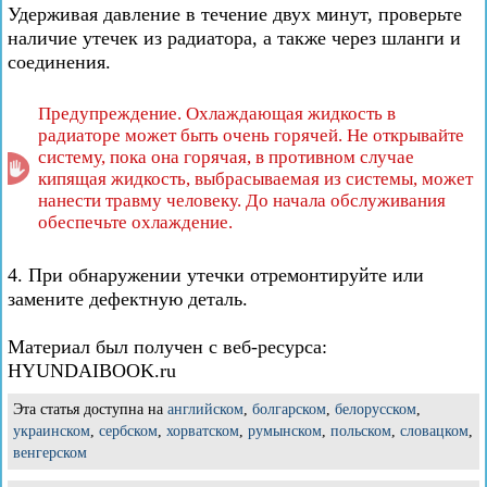
Удерживая давление в течение двух минут, проверьте
наличие утечек из радиатора, а также через шланги и
соединения.
Предупреждение. Охлаждающая жидкость в
радиаторе может быть очень горячей. Не открывайте
систему, пока она горячая, в противном случае
кипящая жидкость, выбрасываемая из системы, может
нанести травму человеку. До начала обслуживания
обеспечьте охлаждение.
4. При обнаружении утечки отремонтируйте или
замените дефектную деталь.
Материал был получен с веб-ресурса:
HYUNDAIBOOK.ru
Эта статья доступна на
английском
,
болгарском
,
белорусском
,
украинском
,
сербском
,
хорватском
,
румынском
,
польском
,
словацком
,
венгерском