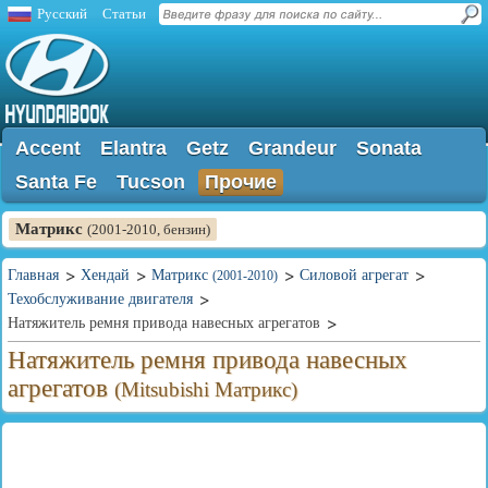
Русский
Статьи
Accent
Elantra
Getz
Grandeur
Sonata
Santa Fe
Tucson
Прочие
Матрикс
(2001-2010, бензин)
Главная
Хендай
Матрикс
Силовой агрегат
(2001-2010)
Техобслуживание двигателя
Натяжитель ремня привода навесных агрегатов
Натяжитель ремня привода навесных
агрегатов
(Mitsubishi Матрикс)