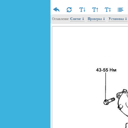
Оглавление:
Снятие ⇓
Проверка ⇓
Установка ⇓