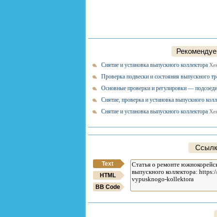
Рекомендуем
Снятие и установка выпускного коллектора
Хе
Проверка подвески и состояния выпускного т
Основные проверки и регулировки — подсоед
Снятие, проверка и установка выпускного ко
Снятие и установка выпускного коллектора
Хен
Ссылк
Text
HTML
BB Code