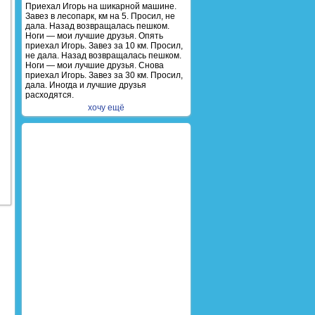
Приехал Игорь на шикарной машине.
Завез в лесопарк, км на 5. Просил, не
дала. Назад возвращалась пешком.
Ноги — мои лучшие друзья. Опять
приехал Игорь. Завез за 10 км. Просил,
не дала. Назад возвращалась пешком.
Ноги — мои лучшие друзья. Снова
приехал Игорь. Завез за 30 км. Просил,
дала. Иногда и лучшие друзья
расходятся.
хочу ещё