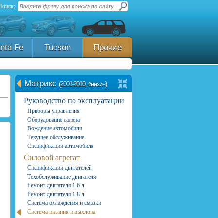
Поиск:
nta Fe
Tucson
Прочие
Матрикс
(2001-2010, бензин)
Руководство по эксплуатации
Приборы управления
Оборудование салона
Вождение автомобиля
Текущее обслуживание
Спецификации автомобиля
Силовой агрегат
Спецификации двигателей
Техобслуживание двигателя
Ремонт двигателя 1.6 л
Ремонт двигателя 1.8 л
Система охлаждения и смазки
Система питания и выхлопа