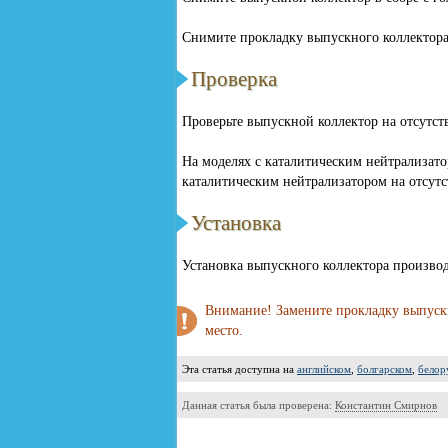
Снимите прокладку выпускного коллектора
Проверка
Проверьте выпускной коллектор на отсутс
На моделях с каталитическим нейтрализат
каталитическим нейтрализатором на отсут
Установка
Установка выпускного коллектора производ
Внимание! Замените прокладку выпускн
место.
Эта статья доступна на
английском
,
болгарском
,
белор
Данная статья была проверена:
Константин Смирнов