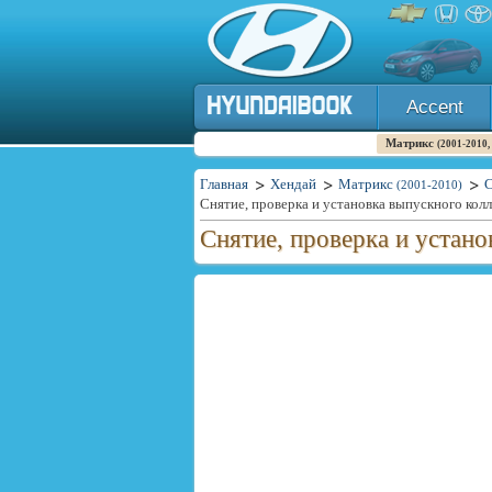
Accent
Матрикс
(2001-2010,
Главная
Хендай
Матрикс
С
(2001-2010)
Снятие, проверка и установка выпускного кол
Снятие, проверка и устан