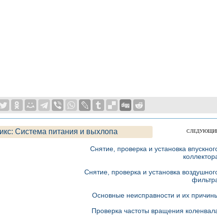
икс: Система питания и выхлопа
СЛЕДУЮЩИ
Снятие, проверка и установка впускног
коллектор
Снятие, проверка и установка воздушног
фильтр
Основные неисправности и их причин
Проверка частоты вращения коленвал