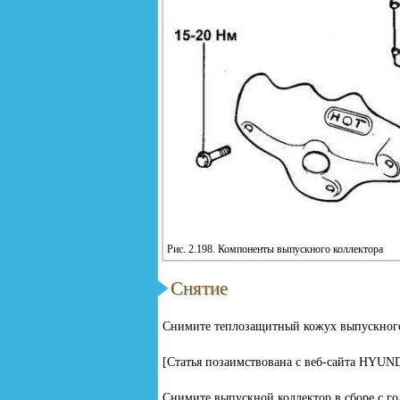
Рис. 2.198. Компоненты выпускного коллектора
Снятие
Снимите теплозащитный кожух выпускного
[Статья позаимствована с веб-сайта HYU
Снимите выпускной коллектор в сборе с г