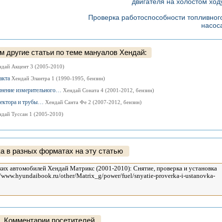
двигателя на холостом ход
Проверка работоспособности топливног
насос
 другие статьи по теме мануалов Хендай:
ндай Акцент 3 (2005-2010)
ракта
Хендай Элантра 1 (1990-1995, бензин)
инение измерительного…
Хендай Соната 4 (2001-2012, бензин)
ллектора и трубы…
Хендай Санта Фе 2 (2007-2012, бензин)
дай Туссан 1 (2005-2010)
а в разных форматах на эту статью
Комментарии посетителей