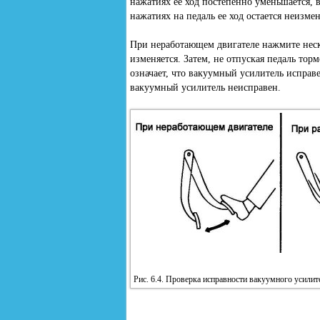
нажатиях ее ход постепенно уменьшается, 
нажатиях на педаль ее ход остается неизме
При неработающем двигателе нажмите неско
изменяется. Затем, не отпуская педаль торм
означает, что вакуумный усилитель исправе
вакуумный усилитель неисправен.
Рис. 6.4. Проверка исправности вакуумного усилит