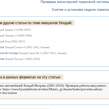
Проверка магистралей тормозной систем
Снятие и установка педали тормоз
 другие статьи по теме мануалов Хендай:
дай Акцент 2 (1999-2005)
дай Элантра 3 (2000-2006)
дай Гетц (2002-2011)
озов
Хендай Соната 4 (2001-2012, бензин)
зов без тестера
Хендай Санта Фе 2 (2007-2012, бензин)
озов
Хендай Туссан 1 (2005-2010)
а в разных форматах на эту статью