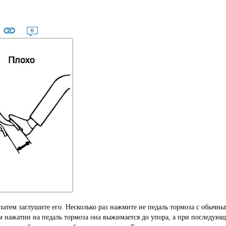
0
 затем заглушите его. Несколько раз нажмите не педаль тормоза с обычн
 нажатии на педаль тормоза она выжимается до упора, а при последую