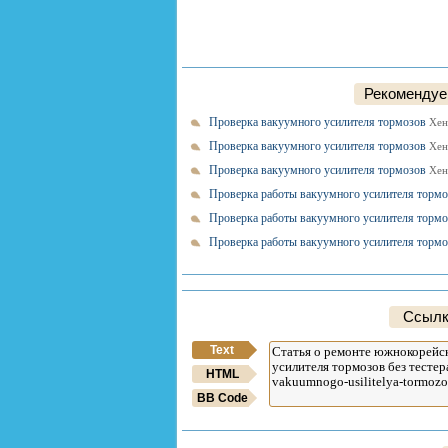
Рекомендуем
Проверка вакуумного усилителя тормозов
Хен
Проверка вакуумного усилителя тормозов
Хен
Проверка вакуумного усилителя тормозов
Хен
Проверка работы вакуумного усилителя торм
Проверка работы вакуумного усилителя тормо
Проверка работы вакуумного усилителя торм
Ссылк
Text
HTML
BB Code