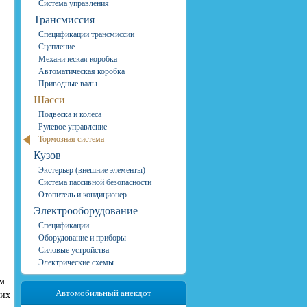
Система управления
Трансмиссия
Спецификации трансмиссии
Сцепление
Механическая коробка
Автоматическая коробка
Приводные валы
Шасси
Подвеска и колеса
Рулевое управление
Тормозная система
Кузов
Экстерьер (внешние элементы)
Система пассивной безопасности
Отопитель и кондиционер
Электрооборудование
Спецификации
Оборудование и приборы
Силовые устройства
Электрические схемы
ым
Автомобильный анекдот
щих