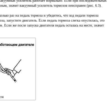
вакуумный усилитель работает нормально. Если при последовательных
нным, значит вакуумный усилитель тормозов неисправен (рис. 6.3).
лько раз на педаль тормоза и убедитесь, что ход педали тормоза
оза, запустите двигатель. Если педаль тормоза слегка опустилась, это
н. Если же после запуска двигателя педаль осталась на месте, значит
еля