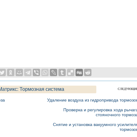
Матрикс: Тормозная система
СЛЕДУЮЩИ
оза
Удаление воздуха из гидропривода тормозо
Проверка и регулировка хода рычаг
стояночного тормоз
Снятие и установка вакуумного усилител
тормозо