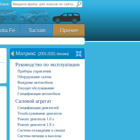
Поиск:
nta Fe
Tucson
Прочие
Матрикс
(2001-2010, бензин)
Руководство по эксплуатации
Приборы управления
Оборудование салона
Вождение автомобиля
Текущее обслуживание
Спецификации автомобиля
Силовой агрегат
Спецификации двигателей
Техобслуживание двигателя
Ремонт двигателя 1.6 л
Ремонт двигателя 1.8 л
Система охлаждения и смазки
Система питания и выхлопа