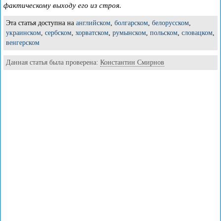
фактическому выходу его из строя.
Эта статья доступна на
английском
,
болгарском
,
белорусском
,
украинском
,
сербском
,
хорватском
,
румынском
,
польском
,
словацком
,
венгерском
Данная статья была проверена:
Константин Смирнов