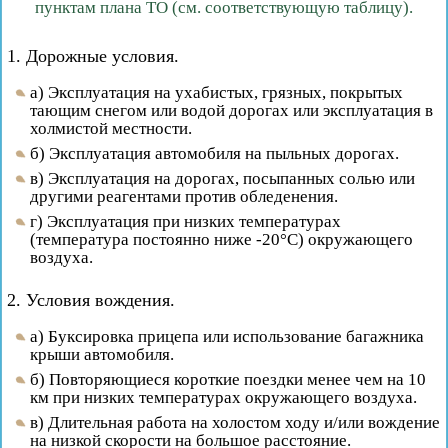
пунктам плана ТО (см. соответствующую таблицу).
1. Дорожные условия.
а) Эксплуатация на ухабистых, грязных, покрытых
тающим снегом или водой дорогах или эксплуатация в
холмистой местности.
б) Эксплуатация автомобиля на пыльных дорогах.
в) Эксплуатация на дорогах, посыпанных солью или
другими реагентами против обледенения.
г) Эксплуатация при низких температурах
(температура постоянно ниже -20°C) окружающего
воздуха.
2. Условия вождения.
а) Буксировка прицепа или использование багажника
крыши автомобиля.
б) Повторяющиеся короткие поездки менее чем на 10
км при низких температурах окружающего воздуха.
в) Длительная работа на холостом ходу и/или вождение
на низкой скорости на большое расстояние.