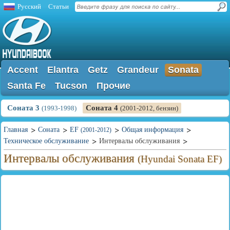
Русский
Статьи
Accent
Elantra
Getz
Grandeur
Sonata
Santa Fe
Tucson
Прочие
Соната 3
Соната 4
(1993-1998)
(2001-2012, бензин)
Главная
Соната
EF
Общая информация
(2001-2012)
Техническое обслуживание
Интервалы обслуживания
Интервалы обслуживания
(Hyundai Sonata EF)