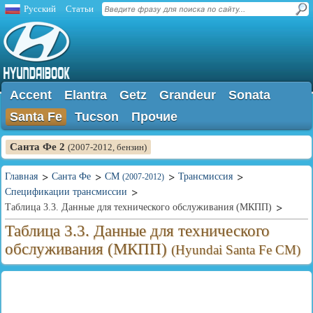
Русский
Статьи
Accent
Elantra
Getz
Grandeur
Sonata
Santa Fe
Tucson
Прочие
Санта Фе 2
(2007-2012, бензин)
Главная
Санта Фе
CM
Трансмиссия
(2007-2012)
Спецификации трансмиссии
Таблица 3.3. Данные для технического обслуживания (МКПП)
Таблица 3.3. Данные для технического
обслуживания (МКПП)
(Hyundai Santa Fe CM)