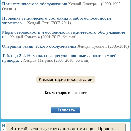
План технического обслуживания
Хендай Элантра 1 (1990-1995,
бензин)
Проверка технического состояния и работоспособности
элементов…
Хендай Гетц (2002-2011)
Меры безопасности и особенности технического обслуживания
и…
Хендай Соната 4 (2001-2012, бензин)
Операции технического обслуживания
Хендай Туссан 1 (2005-2010)
Таблица 2.2. Номенальные регулировочные данные ремней
привода…
Хендай Матрикс (2001-2010, бензин)
Комментарии посетителей
Комментариев пока нет
HyundaiBook.ru © 2018-2026
·
Полная версия
·
Карта сайта
·
Этот сайт использует куки для оптимизации. Продолжая,
Администрация
·
Поиск по сайту
·
Владельцам Хендай