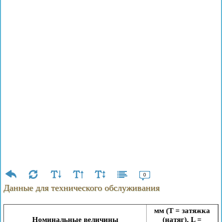
0
Данные для технического обслуживания
мм (Т = затяжка
Номинальные величины
(натяг), L =