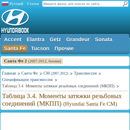
Русский
Статьи
Accent
Elantra
Getz
Grandeur
Sonata
Santa Fe
Tucson
Прочие
Санта Фе 2
(2007-2012, бензин)
Главная
Санта Фе
CM
Трансмиссия
(2007-2012)
Спецификации трансмиссии
Таблица 3.4. Моменты затяжки резьбовых соединений (МКПП)
Таблица 3.4. Моменты затяжки резьбовых
соединений (МКПП)
(Hyundai Santa Fe CM)