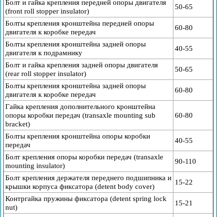
Болт и гайка крепления передней опоры двигателя
50-65
(front roll stopper insulator)
Болты крепления кронштейна передней опоры
60-80
двигателя к коробке передач
Болты крепления кронштейна задней опоры
40-55
двигателя к подрамнику
Болт и гайка крепления задней опоры двигателя
50-65
(rear roll stopper insulator)
Болты крепления кронштейна задней опоры
60-80
двигателя к коробке передач
Гайка крепления дополнительного кронштейна
опоры коробки передач (transaxle mounting sub
60-80
bracket)
Болты крепления кронштейна опоры коробки
40-55
передач
Болт крепления опоры коробки передач (transaxle
90-110
mounting insulator)
Болт крепления держателя переднего подшипника и
15-22
крышки корпуса фиксатора (detent body cover)
Контргайка пружины фиксатора (detent spring lock
15-21
nut)