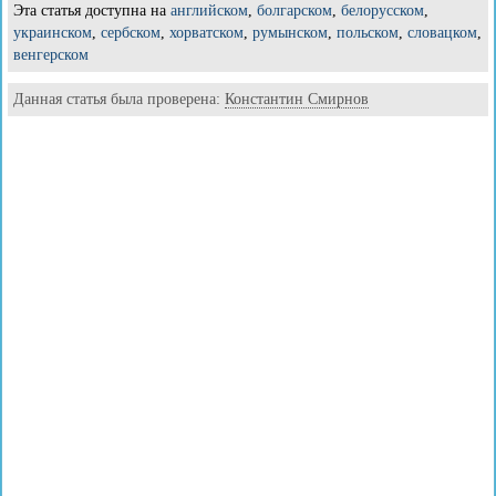
Эта статья доступна на
английском
,
болгарском
,
белорусском
,
украинском
,
сербском
,
хорватском
,
румынском
,
польском
,
словацком
,
венгерском
Данная статья была проверена:
Константин Смирнов