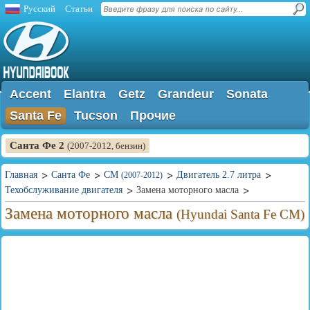
Русский
Статьи
Accent
Elantra
Getz
Grandeur
Sonata
Santa Fe
Tucson
Прочие
Санта Фе 2
(2007-2012, бензин)
Главная
Санта Фе
CM
Двигатель 2.7 литра
(2007-2012)
Техобслуживание двигателя
Замена моторного масла
Замена моторного масла
(Hyundai Santa Fe CM)