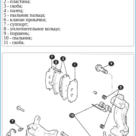
2 - пластина;
3 - скоба;
4 - палец;
5 - пыльник пальца;
6 - клапан прокачки;
7 - суппорт;
8 - уплотнительное кольцо;
9 - поршень;
10 - пыльник;
11 - скоба.