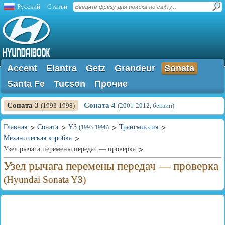
Русский
Статьи
Accent
Elantra
Getz
Grandeur
Sonata
Santa Fe
Tucson
Прочие
Соната 3
Соната 4
(1993-1998)
(2001-2012, бензин)
Главная
Соната
Y3
Трансмиссия
(1993-1998)
Механическая коробка
Узел рычага перемены передач — проверка
Узел рычага перемены передач — проверка
(Hyundai Sonata Y3)