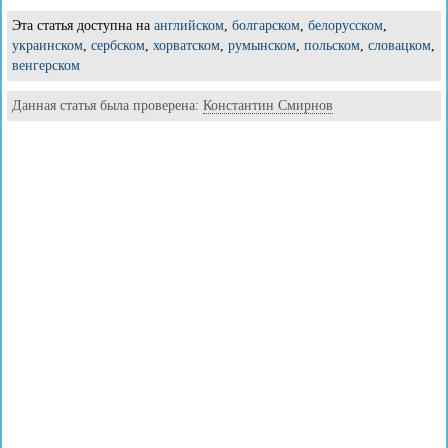
Эта статья доступна на
английском
,
болгарском
,
белорусском
,
украинском
,
сербском
,
хорватском
,
румынском
,
польском
,
словацком
,
венгерском
Данная статья была проверена:
Константин Смирнов