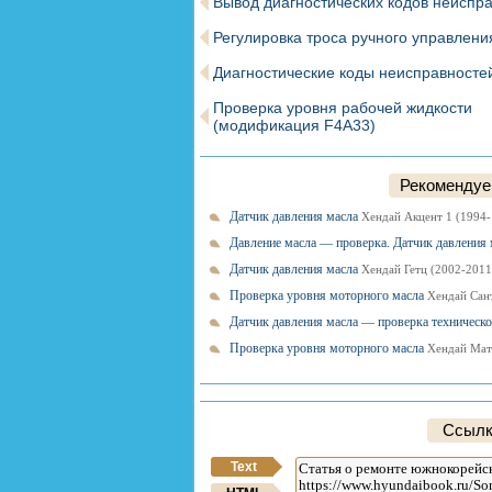
Вывод диагностических кодов неиспр
Регулировка троса ручного управлени
Диагностические коды неисправносте
Проверка уровня рабочей жидкости
(модификация F4A33)
Рекомендуем
Датчик давления масла
Хендай Акцент 1 (1994-
Давление масла — проверка. Датчик давления
Датчик давления масла
Хендай Гетц (2002-2011
Проверка уровня моторного масла
Хендай Сант
Датчик давления масла — проверка техническ
Проверка уровня моторного масла
Хендай Мат
Ссылк
Text