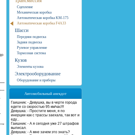
Трансмиссия
Сцепление
Механическая коробка
Автоматическая коробка KM-175
Автоматическая коробка F4A33
Шасси
Передняя подвеска
Задняя подвеска
Рулевое управление
Тормозная система
до
Кузов
Элементы кузова
Электрооборудование
Оборудование и приборы
Автомобильный анекдот
Гаишник: - Девушка, вы в черте города
едете со скоростью 95 км/час!!!
Девушка: - Простите меня, я по
инерции как с трассы заехала, так вот и
еду...
Гаишник: - А я сегодня уже 27 штрафов
выписал.
Девушка: - А мне зачем это знать?