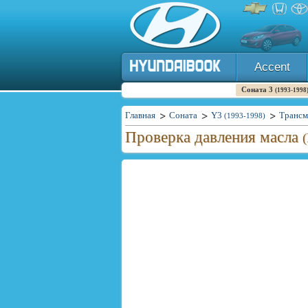
Accent
Соната 3
(1993-1998
Главная
Соната
Y3
Трансм
(1993-1998)
Проверка давления масла