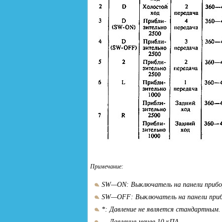
Примечание:
SW—ON: Выключатель на панели прибор
SW—OFF: Выключатель на панели приб
*: Давление не является стандартным.
— Давление менее 10 кПА.