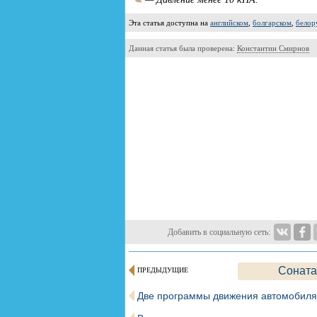
Эта статья доступна на
английском
,
болгарском
,
белор
Данная статья была проверена:
Константин Смирнов
Добавить в социальную сеть:
Соната
ПРЕДЫДУЩИЕ
Две программы движения автомобиля