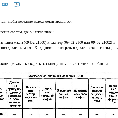
0
так, чтобы передние колеса могли вращаться.
стив его там, где он легко виден.
авления масла (09452-21500) и адаптер (09452-2100 или 09452-21002) к
ния давления масла. Когда должно измеряться давление заднего хода, на
овиях, результаты сверить со стандартными значениями из таблицы.