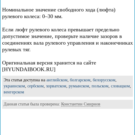
Номинальное значение свободного хода (люфта)
рулевого колеса: 0–30 мм.
Если люфт рулевого колеса превышает предельно
допустимое значение, проверьте наличие зазоров в
соединениях вала рулевого управления и наконечниках
рулевых тяг.
Оригинальная версия хранится на сайте
[HYUNDAIBOOK.RU]
Эта статья доступна на
английском
,
болгарском
,
белорусском
,
украинском
,
сербском
,
хорватском
,
румынском
,
польском
,
словацком
,
венгерском
Данная статья была проверена:
Константин Смирнов