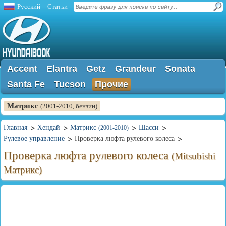
Русский
Статьи
Accent
Elantra
Getz
Grandeur
Sonata
Santa Fe
Tucson
Прочие
Матрикс
(2001-2010, бензин)
Главная
Хендай
Матрикс
Шасси
(2001-2010)
Рулевое управление
Проверка люфта рулевого колеса
Проверка люфта рулевого колеса
(Mitsubishi
Матрикс)