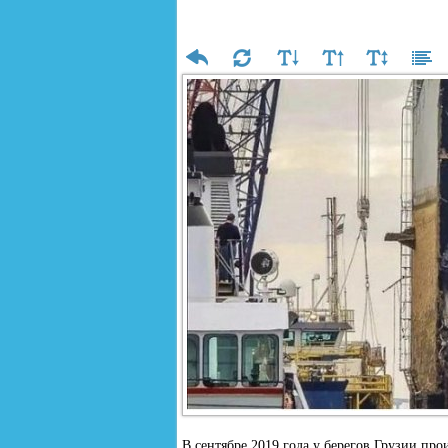
В сентябре 2019 года у берегов Грузии пр