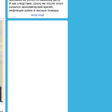
чиновник не успел по важному делу.
И как следствие, сразу же после этого
начался экономический кризис,
инфляция рубля и лесные пожары
хочу ещё
на