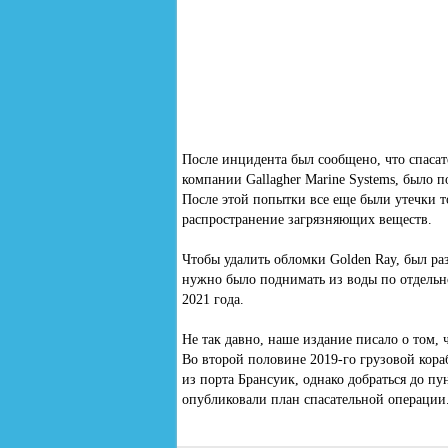
После инцидента был сообщено, что спасат
компании Gallagher Marine Systems, было п
После этой попытки все еще были утечки т
распространение загрязняющих веществ.
Чтобы удалить обломки Golden Ray, был раз
нужно было поднимать из воды по отдельно
2021 года.
Не так давно, наше издание писало о том, 
Во второй половине 2019-го грузовой кора
из порта Брансуик, однако добраться до пун
опубликовали план спасательной операции