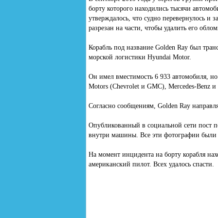
борту которого находились тысячи автом
утверждалось, что судно перевернулось и з
разрезан на части, чтобы удалить его обло
Корабль под название Golden Ray был тра
морской логистики Hyundai Motor.
Он имел вместимость 6 933 автомобиля, но 
Motors (Chevrolet и GMC), Mercedes-Benz и
Согласно сообщениям, Golden Ray направл
Опубликованный в социальной сети пост по
внутри машины. Все эти фотографии были 
На момент инцидента на борту корабля нахо
американский пилот. Всех удалось спасти.