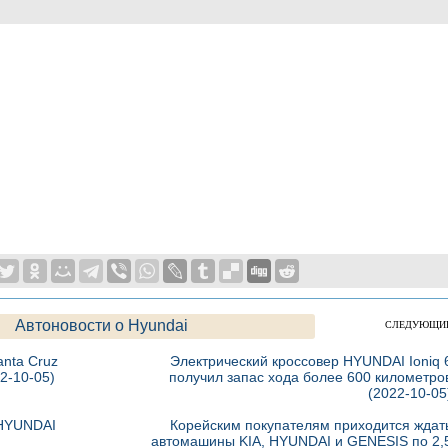
Автоновости о Hyundai
СЛЕДУЮЩИ
nta Cruz
Электрический кроссовер HYUNDAI Ioniq 
2-10-05)
получил запас хода более 600 километро
(2022-10-05
 HYUNDAI
Корейским покупателям приходится ждат
автомашины KIA, HYUNDAI и GENESIS по 2,