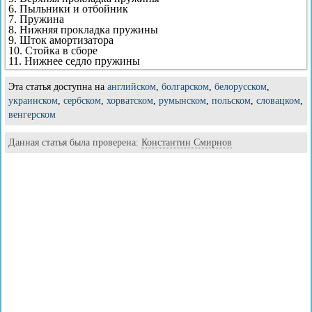
6. Пыльники и отбойник
7. Пружина
8. Нижняя прокладка пружины
9. Шток амортизатора
10. Стойка в сборе
11. Нижнее седло пружины
Эта статья доступна на
английском
,
болгарском
,
белорусском
,
украинском
,
сербском
,
хорватском
,
румынском
,
польском
,
словацком
,
венгерском
Данная статья была проверена:
Константин Смирнов