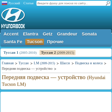
Русский
Статьи
Accent
Elantra
Getz
Grandeur
Sonata
Santa Fe
Tucson
Прочие
Туссан 1
Туссан 2
(2005-2010)
(2009-2015)
Главная
Туссан
LM
Шасси
Подвеска и колеса
(2009-2015)
Передняя подвеска — устройство
Передняя подвеска — устройство
(Hyundai
Tucson LM)