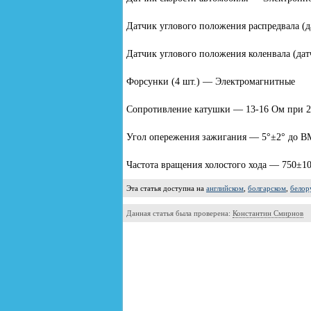
Датчик углового положения распредвала 
Датчик углового положения коленвала (д
Форсунки (4 шт.) — Электромагнитные
Сопротивление катушки — 13-16 Ом при 
Угол опережения зажигания — 5°±2° до BM
Частота вращения холостого хода — 750±1
Эта статья доступна на
английском
,
болгарском
,
белор
Данная статья была проверена:
Константин Смирнов