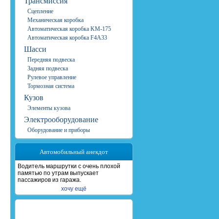
Трансмиссия
Сцепление
Механическая коробка
Автоматическая коробка KM-175
Автоматическая коробка F4A33
Шасси
Передняя подвеска
Задняя подвеска
Рулевое управление
Тормозная система
Кузов
Элементы кузова
Электрооборудование
Оборудование и приборы
Автомобильный анекдот
Водитель маршрутки с очень плохой
памятью по утрам выпускает
пассажиров из гаража.
хочу ещё