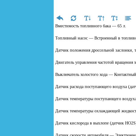
Вместимость топливного бака — 65 л.
Топливный насос — Встроенный в топливны
Датчик положения дроссельной заслонки, 
Двигатель управления частотой вращения 
Выключатель холостого хода — Контактны
Датчик расхода поступающего воздуха (д
Датчик температуры поступающего воздуха
Датчик температуры охлаждающей жидкост
Датчик кислорода в выхлопе (датчик HО2
Датчик скорости автомобиля — Электронно