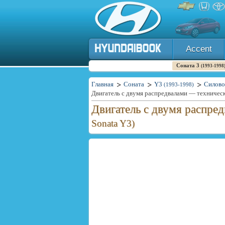
Accent
Соната 3
(1993-1998
Главная
Соната
Y3
Силово
(1993-1998)
Двигатель с двумя распредвалами — техничес
Двигатель с двумя распре
Sonata Y3)