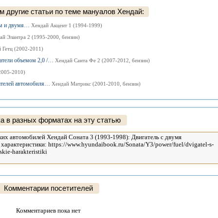
 другие статьи по теме мануалов Хендай:
ним и двумя…
Хендай Акцент 1 (1994-1999)
ай Элантра 2 (1995-2000, бензин)
 Гетц (2002-2011)
гатели объемом 2,0 /…
Хендай Санта Фе 2 (2007-2012, бензин)
2005-2010)
игателей автомобиля…
Хендай Матрикс (2001-2010, бензин)
а в разных форматах на эту статью
Комментарии посетителей
Комментариев пока нет