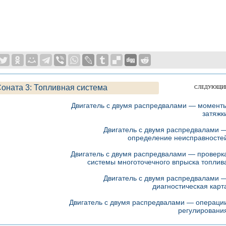
оната 3: Топливная система
СЛЕДУЮЩИ
Двигатель с двумя распредвалами — момент
затяжк
Двигатель с двумя распредвалами 
определение неисправносте
Двигатель с двумя распредвалами — проверк
системы многоточечного впрыска топлив
Двигатель с двумя распредвалами 
диагностическая карт
Двигатель с двумя распредвалами — операци
регулировани