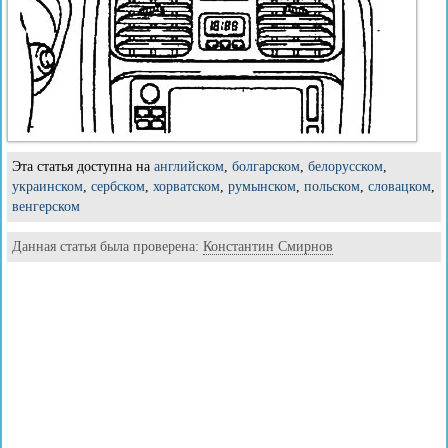
Эта статья доступна на
английском
,
болгарском
,
белорусском
,
украинском
,
сербском
,
хорватском
,
румынском
,
польском
,
словацком
,
венгерском
Данная статья была проверена:
Константин Смирнов