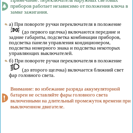
Примечание: переключатель наружных световых
приборов работает независимо от положения ключа в
замке зажигания.
а) При повороте ручки переключателя в положение
(до первого щелчка) включаются передние и
задние габариты, подсветка комбинации приборов,
подсветка панели управления кондиционером,
подсветка номерного знака и подсветка некоторых
управляющих выключателей.
б) При повороте ручки переключателя в положение
(до второго щелчка) включается ближний свет
фар головного света.
Внимание: во избежание разряда аккумуляторной
батареи не оставляйте фары головного света
включенными на длительный промежуток времени при
выключенном двигателе.