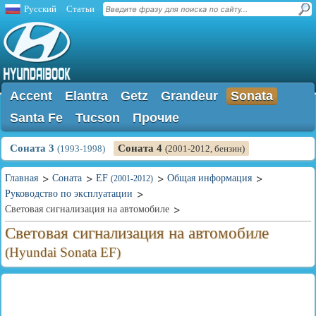
Русский
Статьи
Accent
Elantra
Getz
Grandeur
Sonata
Santa Fe
Tucson
Прочие
Соната 3
Соната 4
(1993-1998)
(2001-2012, бензин)
Главная
Соната
EF
Общая информация
(2001-2012)
Руководство по эксплуатации
Световая сигнализация на автомобиле
Световая сигнализация на автомобиле
(Hyundai Sonata EF)