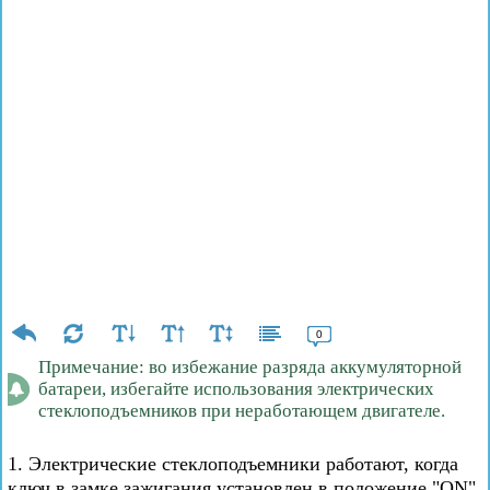
0
Примечание: во избежание разряда аккумуляторной
батареи, избегайте использования электрических
стеклоподъемников при неработающем двигателе.
1. Электрические стеклоподъемники работают, когда
ключ в замке зажигания установлен в положение "ON"