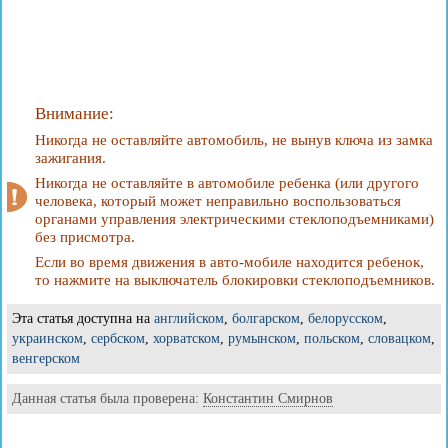
Внимание:
Никогда не оставляйте автомобиль, не вынув ключа из замка
зажигания.
Никогда не оставляйте в автомобиле ребенка (или другого
человека, который может неправильно воспользоваться
органами управления электрическими стеклоподъемниками)
без присмотра.
Если во время движения в авто-мобиле находится ребенок,
то нажмите на выключатель блокировки стеклоподъемников.
Эта статья доступна на
английском
,
болгарском
,
белорусском
,
украинском
,
сербском
,
хорватском
,
румынском
,
польском
,
словацком
,
венгерском
Данная статья была проверена:
Константин Смирнов