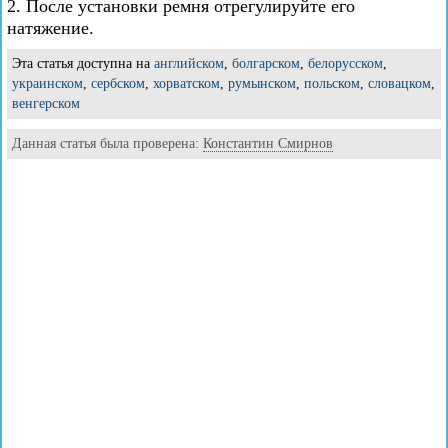
2. После установки ремня отрегулируйте его
натяжение.
Эта статья доступна на
английском
,
болгарском
,
белорусском
,
украинском
,
сербском
,
хорватском
,
румынском
,
польском
,
словацком
,
венгерском
Данная статья была проверена:
Константин Смирнов