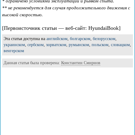
* ограничено условиями эксплуатации и рынком сбыта.
** не рекомендуется для случая продолжительного движения с
высокой скоростью.
[Первоисточник статьи — веб-сайт: HyundaiBook]
Эта статья доступна на
английском
,
болгарском
,
белорусском
,
украинском
,
сербском
,
хорватском
,
румынском
,
польском
,
словацком
,
венгерском
Данная статья была проверена:
Константин Смирнов