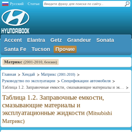
Русский
Статьи
Accent
Elantra
Getz
Grandeur
Sonata
Santa Fe
Tucson
Прочие
Матрикс
(2001-2010, бензин)
Главная
Хендай
Матрикс
(2001-2010)
Руководство по эксплуатации
Спецификации автомобиля
Таблица 1.2. Заправочные емкости, смазывающие материалы и эксплуатационные жидкости
Таблица 1.2. Заправочные емкости,
смазывающие материалы и
эксплуатационные жидкости
(Mitsubishi
Матрикс)