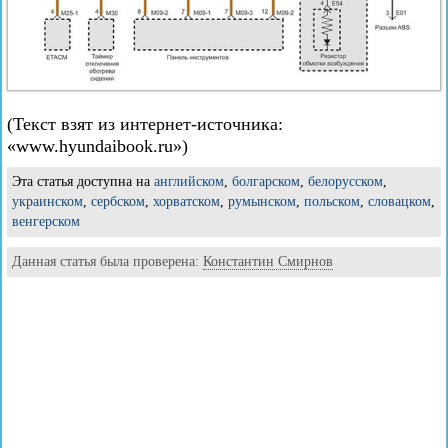
(Текст взят из интернет-источника:
«www.hyundaibook.ru»)
Эта статья доступна на
английском
,
болгарском
,
белорусском
,
украинском
,
сербском
,
хорватском
,
румынском
,
польском
,
словацком
,
венгерском
Данная статья была проверена:
Константин Смирнов