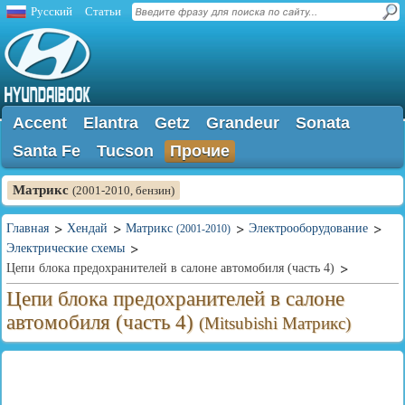
Русский
Статьи
Accent
Elantra
Getz
Grandeur
Sonata
Santa Fe
Tucson
Прочие
Матрикс
(2001-2010, бензин)
Главная
Хендай
Матрикс
Электрооборудование
(2001-2010)
Электрические схемы
Цепи блока предохранителей в салоне автомобиля (часть 4)
Цепи блока предохранителей в салоне
автомобиля (часть 4)
(Mitsubishi Матрикс)