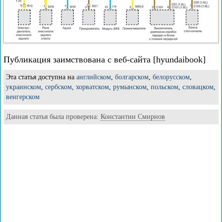
Публикация заимствована с веб-сайта [hyundaibook]
Эта статья доступна на
английском
,
болгарском
,
белорусском
,
украинском
,
сербском
,
хорватском
,
румынском
,
польском
,
словацком
,
венгерском
Данная статья была проверена:
Константин Смирнов