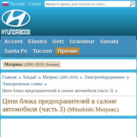
Русский
Статьи
Accent
Elantra
Getz
Grandeur
Sonata
Santa Fe
Tucson
Прочие
Матрикс
(2001-2010, бензин)
Главная
Хендай
Матрикс
Электрооборудование
(2001-2010)
Электрические схемы
Цепи блока предохранителей в салоне автомобиля (часть 3)
Цепи блока предохранителей в салоне
автомобиля (часть 3)
(Mitsubishi Матрикс)