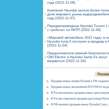
года
(2022-11-08)
Компания Hyundai заняла более пол
доли мирового рынка водородомобил
году
(2022-11-07)
Переднеприводные Hyundai Tucson L
с «робота» на АКПП
(2022-11-06)
«Мировой автомобиль 2022 года» в л
Hyundai Ioniq 5 поступил в продажу в
(2022-11-04)
Преднатяжители ремней безопасност
G80 Electric и Hyundai Santa Fe могут
взорваться
(2022-11-04)
Рекоме
Продажи новых машин Hyundai в РФ сократил
Продажи новых автомобилей HYUNDAI на ры
В России начались продажи новых кроссоверо
В России стартовали продажи кроссовера Hyun
В РФ начались продажи новых Hyundai Creta 