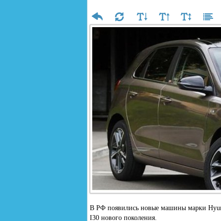
В РФ появились новые машины марки Hyund
I30 нового поколения.