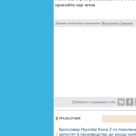
произойти еще летом.
Данная статья была проверена:
Константин Смирнов
Добавить в социальную сеть:
ПРЕДЫДУЩИЕ
Кроссовер Hyundai Kona 2-го поколен
запустят в производство до конца ноя