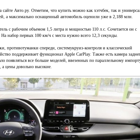
 сайте Авто.ру. Отметим, что купить можно как хэтчбек, так и универса
ей, а максимально оснащенный автомобиль оценили уже в 2,188 млн.
ель с рабочим объемом 1,5 литра и мощностью 110 л.с. Сочетается он с
 На набор первых 100 км/ч с места нужно всего 12,3 секунды.
ки, противотуманки спереди, системукруиз-контроля и классический
йство поддерживает функционал Apple CarPlay. Также есть камера задне
тало появляться все больше моделей, ввезенных по параллельному импорт
 а цены довольно высокие.