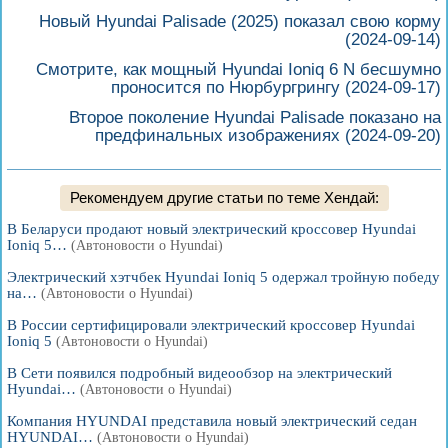
Новый Hyundai Palisade (2025) показал свою корму
(2024-09-14)
Смотрите, как мощный Hyundai Ioniq 6 N бесшумно
проносится по Нюрбургрингу
(2024-09-17)
Второе поколение Hyundai Palisade показано на
предфинальных изображениях
(2024-09-20)
Рекомендуем другие статьи по теме Хендай:
В Беларуси продают новый электрический кроссовер Hyundai
Ioniq 5…
(Автоновости о Hyundai)
Электрический хэтчбек Hyundai Ioniq 5 одержал тройную победу
на…
(Автоновости о Hyundai)
В России сертифицировали электрический кроссовер Hyundai
Ioniq 5
(Автоновости о Hyundai)
В Сети появился подробный видеообзор на электрический
Hyundai…
(Автоновости о Hyundai)
Компания HYUNDAI представила новый электрический седан
HYUNDAI…
(Автоновости о Hyundai)