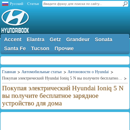
Русский
Статьи
Accent
Elantra
Getz
Grandeur
Sonata
Santa Fe
Tucson
Прочие
Главная
Автомобильные статьи
Автоновости о Hyundai
Покупая электрический Hyundai Ioniq 5 N вы получите бесплатное зарядное устройство для дома
Покупая электрический Hyundai Ioniq 5 N
вы получите бесплатное зарядное
устройство для дома