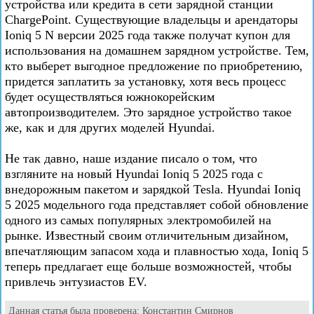
устройства или кредита в сети зарядной станции
ChargePoint. Существующие владельцы и арендаторы
Ioniq 5 N версии 2025 года также получат купон для
использования на домашнем зарядном устройстве. Тем,
кто выберет выгодное предложение по приобретению,
придется заплатить за установку, хотя весь процесс
будет осуществляться южнокорейским
автопроизводителем. Это зарядное устройство такое
же, как и для других моделей Hyundai.
Не так давно, наше издание писало о том, что
взгляните на новый Hyundai Ioniq 5 2025 года с
внедорожным пакетом и зарядкой Tesla. Hyundai Ioniq
5 2025 модельного года представляет собой обновление
одного из самых популярных электромобилей на
рынке. Известный своим отличительным дизайном,
впечатляющим запасом хода и плавностью хода, Ioniq 5
теперь предлагает еще больше возможностей, чтобы
привлечь энтузиастов EV.
Данная статья была проверена:
Константин Смирнов