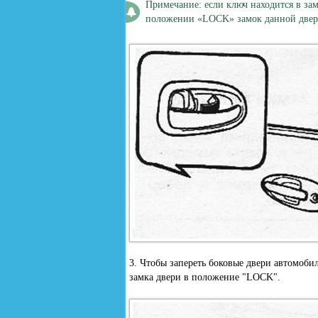
Примечание: если ключ находится в зам
положении «LOCK» замок данной двери
3. Чтобы запереть боковые двери автомоби
замка двери в положение "LOCK".