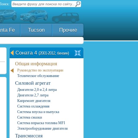
Поиск:
nta Fe
Tucson
Прочие
Соната 4
(2001-2012, бензин)
Общая информация
Руководство по эксплуатации
Техническое обслуживание
Силовой агрегат
Двигатели 2,0 и 2,4 литра
Двигатели 2,7 литра
Капремонт двигателя
Система охлаждения
Системы впуска и выпуска
Система смазки
Система впрыска топлива MFI
Электрооборудование двигателя
Трансмиссия