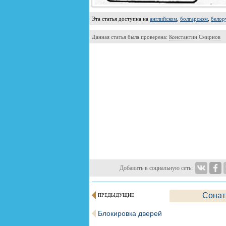
Эта статья доступна на
английском
,
болгарском
,
белор
Данная статья была проверена:
Константин Смирнов
Добавить в социальную сеть:
Сонат
ПРЕДЫДУЩИЕ
Блокировка дверей