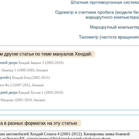
Штатная противоугонная систем
Одометр и счетчики пробега (модели бе
маршрутного компьютера
Маршрутный компьюте
Тахометр (частота вращения
 другие статьи по теме мануалов Хендай:
емной двери
Хендай Акцент 3 (2005-2010)
 Элантра 1 (1990-1995, бензин)
детей»)
Хендай Гетц (2002-2011)
та Фе 2 (2007-2012, бензин)
едней двери
Хендай Туссан 1 (2005-2010)
 Матрикс (2001-2010, бензин)
а в разных форматах на эту статью