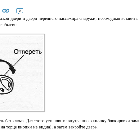
0
ьской двери и двери переднего пассажира снаружи, необходимо вставить
во/влево.
еть без ключа. Для этого установите внутреннюю кнопку блокировки зам
а торце кнопки не видна), а затем закройте дверь.