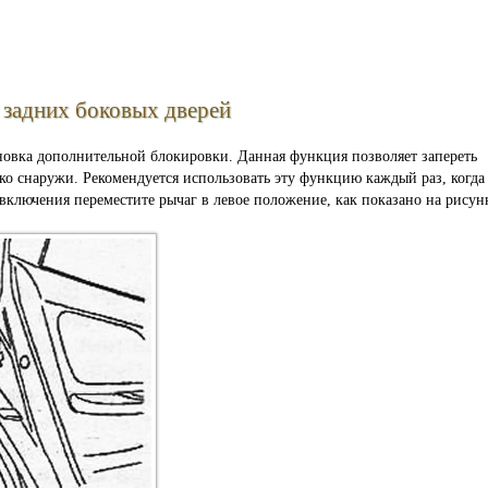
 задних боковых дверей
новка дополнительной блокировки. Данная функция позволяет запереть
ько снаружи. Рекомендуется использовать эту функцию каждый раз, когда
 включения переместите рычаг в левое положение, как показано на рисун