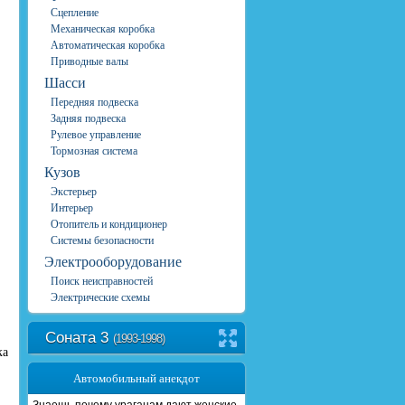
Сцепление
Механическая коробка
Автоматическая коробка
Приводные валы
Шасси
Передняя подвеска
Задняя подвеска
Рулевое управление
Тормозная система
Кузов
Экстерьер
Интерьер
Отопитель и кондиционер
Системы безопасности
Электрооборудование
Поиск неисправностей
Электрические схемы
Соната 3
(1993-1998)
ка
Автомобильный анекдот