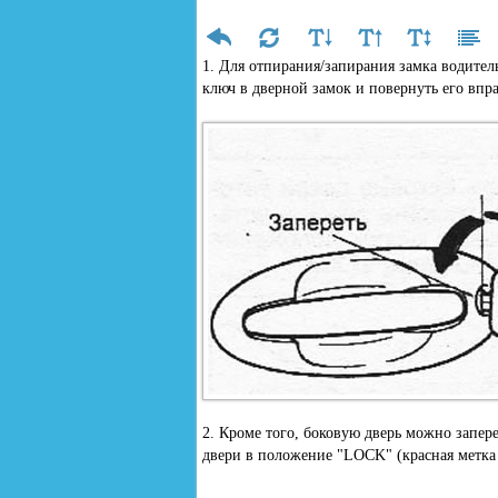
1. Для отпирания/запирания замка водител
ключ в дверной замок и повернуть его впра
2. Кроме того, боковую дверь можно запер
двери в положение "LOCK" (красная метка н