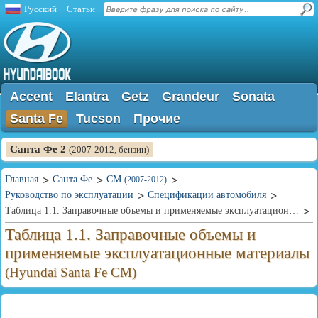
Русский
Статьи
Accent
Elantra
Getz
Grandeur
Sonata
Santa Fe
Tucson
Прочие
Санта Фе 2
(2007-2012, бензин)
Главная
Санта Фе
CM
(2007-2012)
Руководство по эксплуатации
Спецификации автомобиля
Таблица 1.1. Заправочные объемы и применяемые эксплуатационные материалы
Таблица 1.1. Заправочные объемы и
применяемые эксплуатационные материалы
(Hyundai Santa Fe CM)