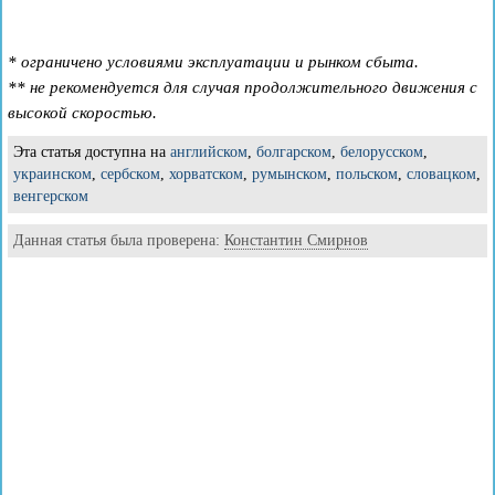
* ограничено условиями эксплуатации и рынком сбыта.
** не рекомендуется для случая продолжительного движения с
высокой скоростью.
Эта статья доступна на
английском
,
болгарском
,
белорусском
,
украинском
,
сербском
,
хорватском
,
румынском
,
польском
,
словацком
,
венгерском
Данная статья была проверена:
Константин Смирнов