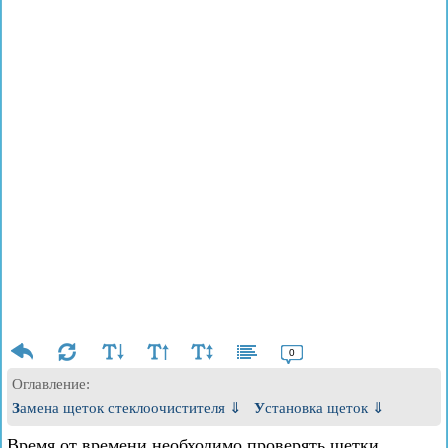
0
Оглавление:
Замена щеток стеклоочистителя ⇓
Установка щеток ⇓
Время от времени необходимо проверять щетки