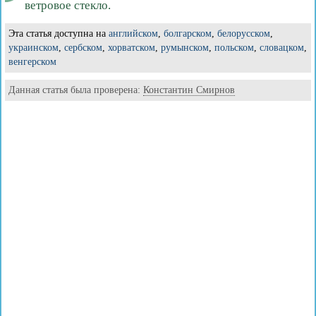
ветровое стекло.
Эта статья доступна на
английском
,
болгарском
,
белорусском
,
украинском
,
сербском
,
хорватском
,
румынском
,
польском
,
словацком
,
венгерском
Данная статья была проверена:
Константин Смирнов