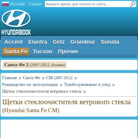
Русский
Статьи
Accent
Elantra
Getz
Grandeur
Sonata
Santa Fe
Tucson
Прочие
Санта Фе 2
(2007-2012, бензин)
Главная
Санта Фе
CM
(2007-2012)
Руководство по эксплуатации
Техобслуживание и уход
Щетки стеклоочистителя ветрового стекла
Щетки стеклоочистителя ветрового стекла
(Hyundai Santa Fe CM)