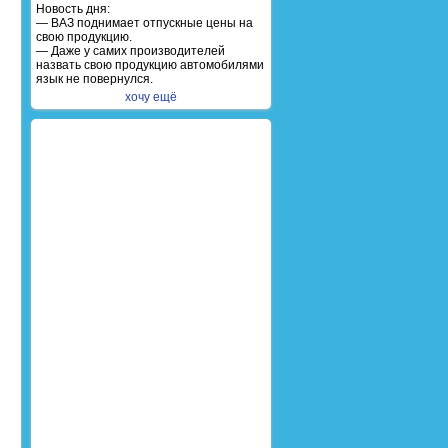
Новость дня:
— ВАЗ поднимает отпускные цены на
свою продукцию.
— Даже у самих производителей
назвать свою продукцию автомобилями
язык не повернулся.
хочу ещё