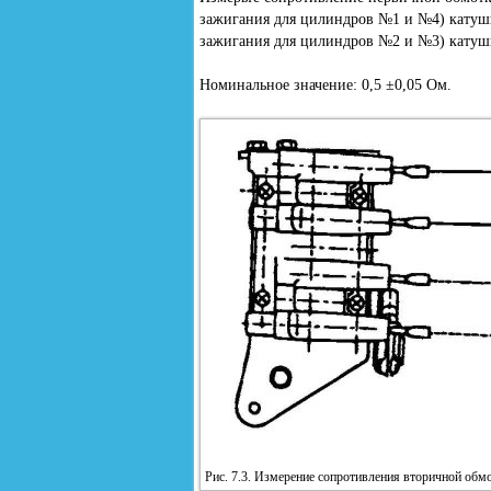
зажигания для цилиндров №1 и №4) катушк
зажигания для цилиндров №2 и №3) катушк
Номинальное значение: 0,5 ±0,05 Ом.
Рис. 7.3. Измерение сопротивления вторичной обм