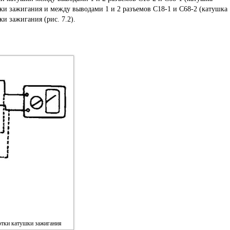
и зажигания и между выводами 1 и 2 разъемов С18-1 и С68-2 (катушка
и зажигания (рис. 7.2).
отки катушки зажигания