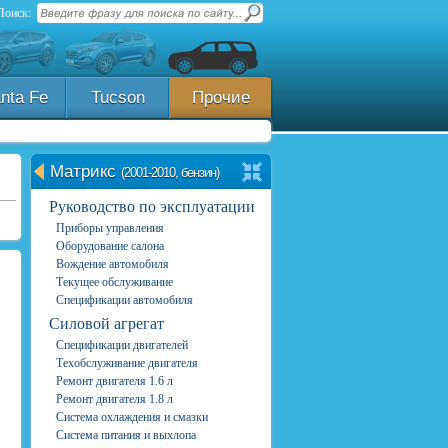
Поиск:
nta Fe
Tucson
Прочие
Матрикс
(2001-2010, бензин)
Руководство по эксплуатации
Приборы управления
Оборудование салона
Вождение автомобиля
Текущее обслуживание
Спецификации автомобиля
Силовой агрегат
Спецификации двигателей
Техобслуживание двигателя
Ремонт двигателя 1.6 л
Ремонт двигателя 1.8 л
Система охлаждения и смазки
Система питания и выхлопа