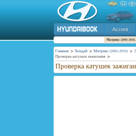
Accent
Матрикс
(2001-2010,
Главная
Хендай
Матрикс
Э
(2001-2010)
Проверка катушек зажигания
Проверка катушек зажига