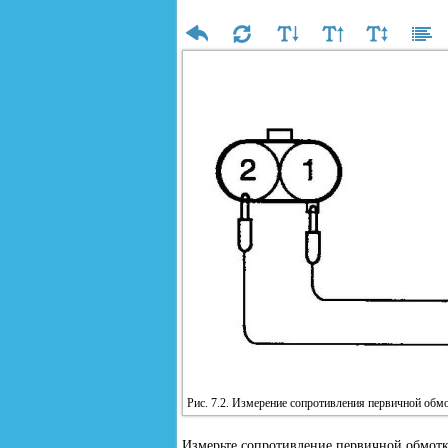
Рис. 7.2. Измерение сопротивления первичной обм
Измерьте сопротивление первичной обмотк