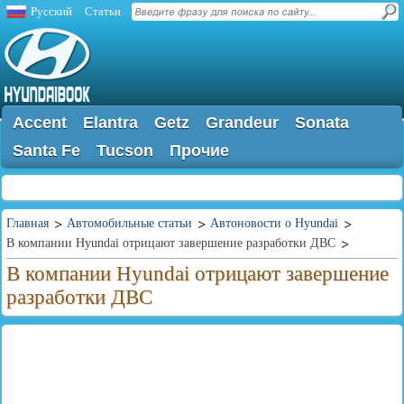
Русский
Статьи
Accent
Elantra
Getz
Grandeur
Sonata
Santa Fe
Tucson
Прочие
Главная
Автомобильные статьи
Автоновости о Hyundai
В компании Hyundai отрицают завершение разработки ДВС
В компании Hyundai отрицают завершение
разработки ДВС