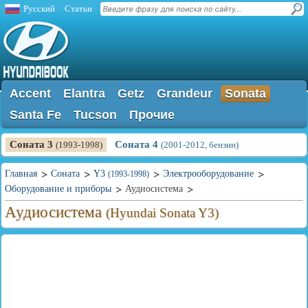
Русский
Статьи
Accent
Elantra
Getz
Grandeur
Sonata
Santa Fe
Tucson
Прочие
Соната 3
Соната 4
(1993-1998)
(2001-2012, бензин)
Главная
Соната
Y3
Электрооборудование
(1993-1998)
Оборудование и приборы
Аудиосистема
Аудиосистема
(Hyundai Sonata Y3)