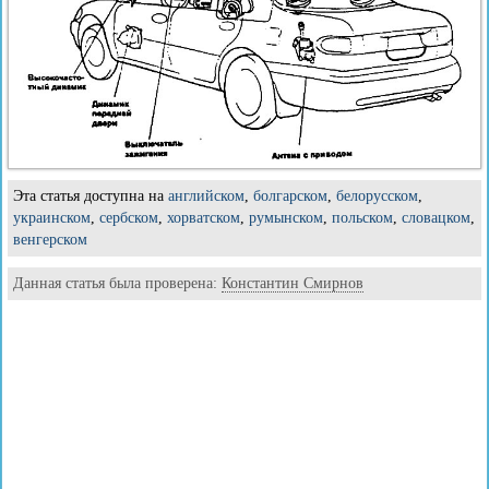
Эта статья доступна на
английском
,
болгарском
,
белорусском
,
украинском
,
сербском
,
хорватском
,
румынском
,
польском
,
словацком
,
венгерском
Данная статья была проверена:
Константин Смирнов