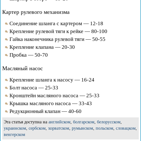
Картер рулевого механизма
Соединение шланга с картером — 12-18
Крепление рулевой тяги к рейке — 80-100
Гайка наконечника рулевой тяги — 50-55
Крепление клапана — 20-30
Пробка — 50-70
Масляный насос
Крепление шланга к насосу — 16-24
Болт насоса — 25-33
Кронштейн масляного насоса — 25-33
Крышка масляного насоса — 33-43
Редукционный клапан — 40-60
Эта статья доступна на
английском
,
болгарском
,
белорусском
,
украинском
,
сербском
,
хорватском
,
румынском
,
польском
,
словацком
,
венгерском