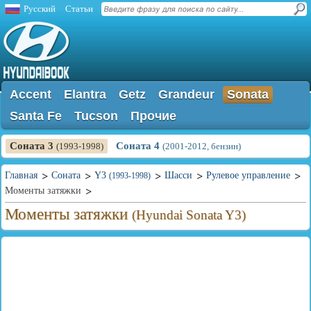
Русский
Статьи
Accent
Elantra
Getz
Grandeur
Sonata
Santa Fe
Tucson
Прочие
Соната 3
Соната 4
(1993-1998)
(2001-2012, бензин)
Главная
Соната
Y3
Шасси
Рулевое управление
(1993-1998)
Моменты затяжки
Моменты затяжки
(Hyundai Sonata Y3)