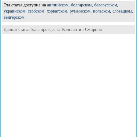
Эта статья доступна на
английском
,
болгарском
,
белорусском
,
украинском
,
сербском
,
хорватском
,
румынском
,
польском
,
словацком
,
венгерском
Данная статья была проверена:
Константин Смирнов