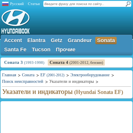
Русский
Статьи
Accent
Elantra
Getz
Grandeur
Sonata
Santa Fe
Tucson
Прочие
Соната 3
Соната 4
(1993-1998)
(2001-2012, бензин)
Главная
Соната
EF
Электрооборудование
(2001-2012)
Поиск неисправностей
Указатели и индикаторы
Указатели и индикаторы
(Hyundai Sonata EF)