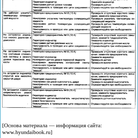
[Основа материала — информация сайта:
www.hyundaibook.ru]